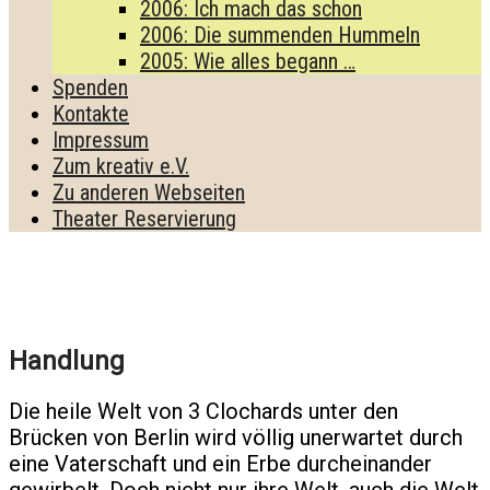
2006: Ich mach das schon
2006: Die summenden Hummeln
2005: Wie alles begann …
Spenden
Kontakte
Impressum
Zum kreativ e.V.
Zu anderen Webseiten
Theater Reservierung
Handlung
Die heile Welt von 3 Clochards unter den
Brücken von Berlin wird völlig unerwartet durch
eine Vaterschaft und ein Erbe durcheinander
gewirbelt. Doch nicht nur ihre Welt, auch die Welt