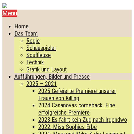
Menu
Home
Das Team
Regie
Schauspieler
Souffleuse
Technik
Grafik und Layout
Aufführungen, Bilder und Presse
2025 – 2021
2025 Gefeierte Premiere unserer
Frauen von Killing
2024 Casanovas comeback. Eine
erfolgreiche Premiere
2023 Es fährt kein Zug nach Irgendwo
2022: Miss Sophies Erbe