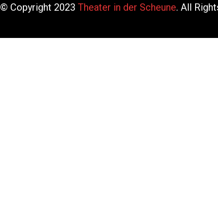
© Copyright 2023
Theater in der Scheune
. All Rig