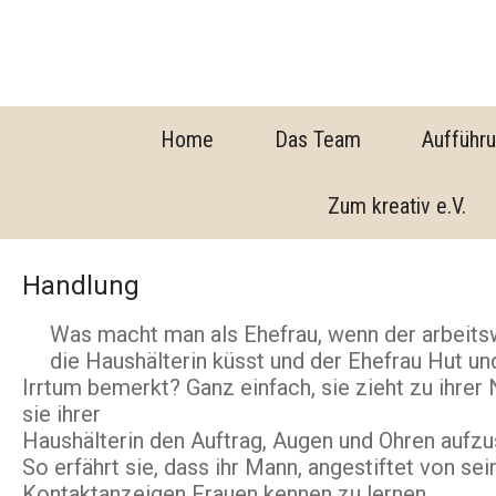
Home
Das Team
Aufführu
Zum kreativ e.V.
Handlung
Was macht man als Ehefrau, wenn der arbeit
die Haushälterin küsst und der Ehefrau Hut un
Irrtum bemerkt? Ganz einfach, sie zieht zu ihrer
sie ihrer
Haushälterin den Auftrag, Augen und Ohren aufzus
So erfährt sie, dass ihr Mann, angestiftet von s
Kontaktanzeigen Frauen kennen zu lernen.